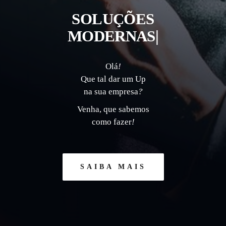
SOLUÇÕES MO
|
Olá
!
Que tal dar um Up
na sua empresa
?
Venha, que sabemos
como fazer
!
SAIBA MAIS