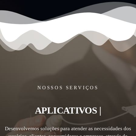
NOSSOS SERVIÇOS
APLICATIVOS
|
Desenvolvemos soluções para atender as necessidades dos
usuários, clientes, consumidores e empresas, através de
produtos ou serviços, digitais ou impressos, mas sempre