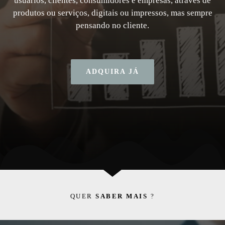
pensando no cliente.
ADQUIRA JÁ
QUER
SABER MAIS
?